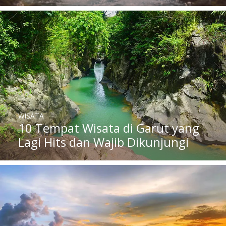
WISATA
10 Tempat Wisata di Garut yang
Lagi Hits dan Wajib Dikunjungi