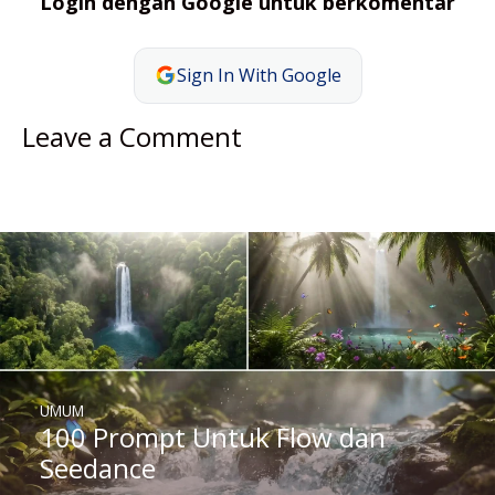
Login dengan Google untuk berkomentar
Sign In With Google
Leave a Comment
UMUM
100 Prompt Untuk Flow dan
Seedance