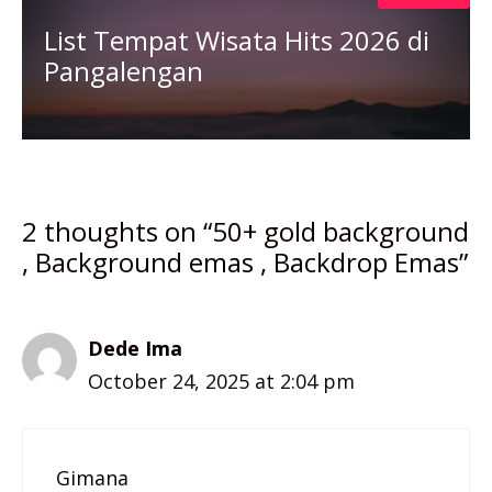
List Tempat Wisata Hits 2026 di
Pangalengan
2 thoughts on “50+ gold background
, Background emas , Backdrop Emas”
Dede Ima
October 24, 2025 at 2:04 pm
Gimana