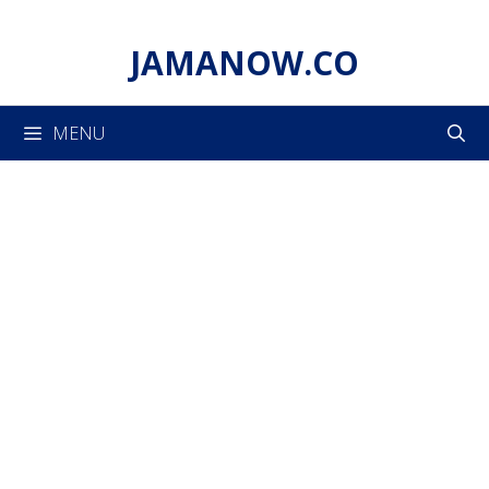
Skip
to
JAMANOW.CO
content
MENU