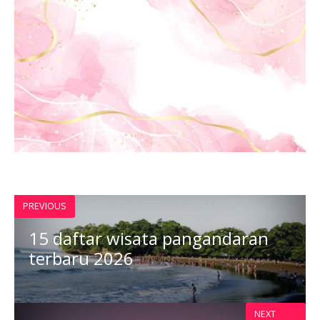
PREVIOUS
15 daftar wisata pangandaran
terbaru 2026
NEXT