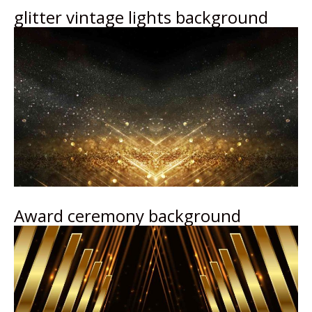
glitter vintage lights background
Award ceremony background