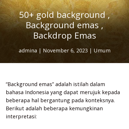
50+ gold background ,
Background emas ,
Backdrop Emas
admina
|
November 6, 2023
|
Umum
“Background emas” adalah istilah dalam
bahasa Indonesia yang dapat merujuk kepada
beberapa hal bergantung pada konteksnya.
Berikut adalah beberapa kemungkinan
interpretasi: