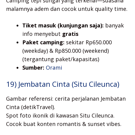
Camping tepi sungai yang terkenal—suasana
malamnya adem dan cocok untuk quality time.
Tiket masuk (kunjungan saja):
banyak
info menyebut
gratis
Paket camping:
sekitar Rp650.000
(weekday) & Rp850.000 (weekend)
(tergantung paket/kapasitas)
Sumber:
Orami
19) Jembatan Cinta (Situ Cileunca)
Gambar referensi: cerita perjalanan Jembatan
Cinta (detikTravel).
Spot foto ikonik di kawasan Situ Cileunca.
Cocok buat konten romantis & sunset vibes.