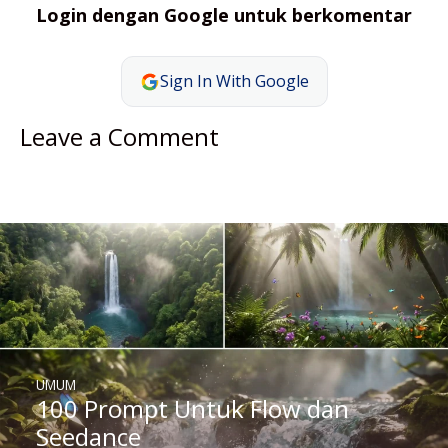
Login dengan Google untuk berkomentar
Sign In With Google
Leave a Comment
UMUM
100 Prompt Untuk Flow dan
Seedance