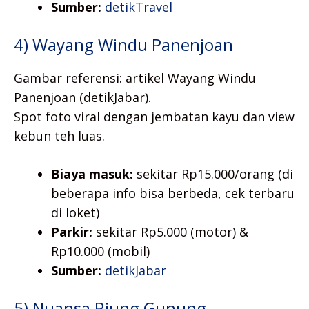
Sumber:
detikTravel
4) Wayang Windu Panenjoan
Gambar referensi: artikel Wayang Windu
Panenjoan (detikJabar).
Spot foto viral dengan jembatan kayu dan view
kebun teh luas.
Biaya masuk:
sekitar Rp15.000/orang (di
beberapa info bisa berbeda, cek terbaru
di loket)
Parkir:
sekitar Rp5.000 (motor) &
Rp10.000 (mobil)
Sumber:
detikJabar
5) Nuansa Riung Gunung