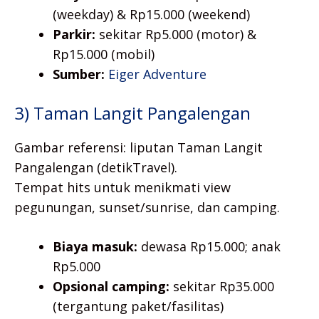
(weekday) & Rp15.000 (weekend)
Parkir:
sekitar Rp5.000 (motor) &
Rp15.000 (mobil)
Sumber:
Eiger Adventure
3) Taman Langit Pangalengan
Gambar referensi: liputan Taman Langit
Pangalengan (detikTravel).
Tempat hits untuk menikmati view
pegunungan, sunset/sunrise, dan camping.
Biaya masuk:
dewasa Rp15.000; anak
Rp5.000
Opsional camping:
sekitar Rp35.000
(tergantung paket/fasilitas)