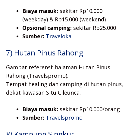
Biaya masuk:
sekitar Rp10.000
(weekday) & Rp15.000 (weekend)
Opsional camping:
sekitar Rp25.000
Sumber:
Traveloka
7) Hutan Pinus Rahong
Gambar referensi: halaman Hutan Pinus
Rahong (Travelspromo).
Tempat healing dan camping di hutan pinus,
dekat kawasan Situ Cileunca.
Biaya masuk:
sekitar Rp10.000/orang
Sumber:
Travelspromo
8) Kampung Singkur