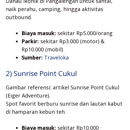
Danau ikonik di Pangalengan untuk santai,
naik perahu, camping, hingga aktivitas
outbound.
Biaya masuk:
sekitar Rp5.000/orang
Parkir:
sekitar Rp3.000 (motor) &
Rp10.000 (mobil)
Sumber:
Traveloka
2) Sunrise Point Cukul
Gambar referensi: artikel Sunrise Point Cukul
(Eiger Adventure).
Spot favorit berburu sunrise dan lautan kabut
di hamparan kebun teh.
Biaya masuk:
sekitar Rp10.000