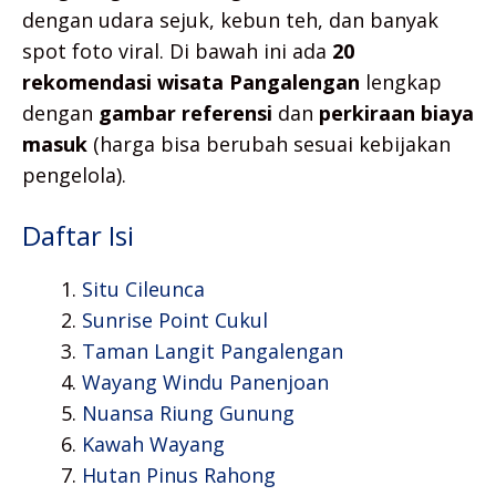
dengan udara sejuk, kebun teh, dan banyak
spot foto viral. Di bawah ini ada
20
rekomendasi wisata Pangalengan
lengkap
dengan
gambar referensi
dan
perkiraan biaya
masuk
(harga bisa berubah sesuai kebijakan
pengelola).
Daftar Isi
Situ Cileunca
Sunrise Point Cukul
Taman Langit Pangalengan
Wayang Windu Panenjoan
Nuansa Riung Gunung
Kawah Wayang
Hutan Pinus Rahong