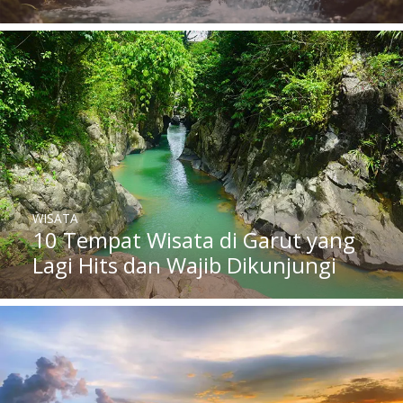
WISATA
10 Tempat Wisata di Garut yang
Lagi Hits dan Wajib Dikunjungi