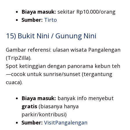
Biaya masuk:
sekitar Rp10.000/orang
Sumber:
Tirto
15) Bukit Nini / Gunung Nini
Gambar referensi: ulasan wisata Pangalengan
(TripZilla).
Spot ketinggian dengan panorama kebun teh
—cocok untuk sunrise/sunset (tergantung
cuaca).
Biaya masuk:
banyak info menyebut
gratis
(biasanya hanya
parkir/kontribusi)
Sumber:
VisitPangalengan