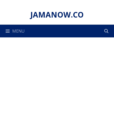
Skip
to
JAMANOW.CO
content
MENU