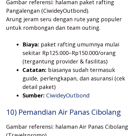
Gambar referensi: halaman paket rafting
Pangalengan (CiwideyOutbond).
Arung jeram seru dengan rute yang populer
untuk rombongan dan team outing.
Biaya:
paket rafting umumnya mulai
sekitar Rp125.000–Rp150.000/orang
(tergantung provider & fasilitas)
Catatan:
biasanya sudah termasuk
guide, perlengkapan, dan asuransi (cek
detail paket)
Sumber:
CiwideyOutbond
10) Pemandian Air Panas Cibolang
Gambar referensi: halaman Air Panas Cibolang
(Travelspromo).