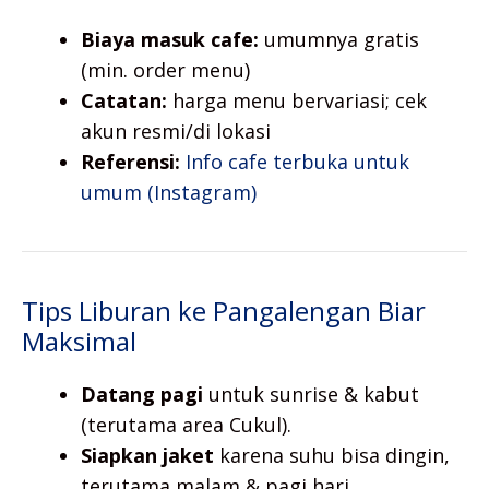
Biaya masuk cafe:
umumnya gratis
(min. order menu)
Catatan:
harga menu bervariasi; cek
akun resmi/di lokasi
Referensi:
Info cafe terbuka untuk
umum (Instagram)
Tips Liburan ke Pangalengan Biar
Maksimal
Datang pagi
untuk sunrise & kabut
(terutama area Cukul).
Siapkan jaket
karena suhu bisa dingin,
terutama malam & pagi hari.